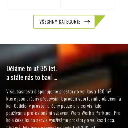
VŠECHNY KATEGORIE
Děláme to už 35 let!
a stále nás to baví …
2
V současnosti disponujeme prostory o velikosti 180 m
,
které jsou určeny především k prodeji sportovního oblečení a
kol. Oddělený prostor určený pouze pro servis, kde
používáme profesionální vybavení Wera Werk a Parktool. Pro
kola čekající na servis využíváme prostory o velikosti cca.
2