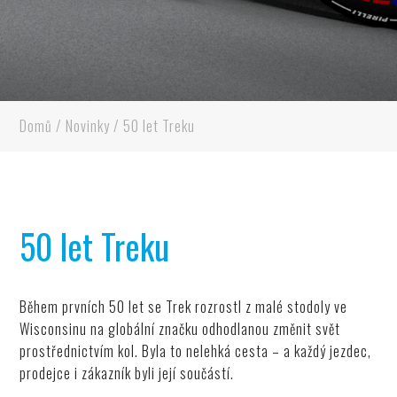
Domů
/
Novinky
/
50 let Treku
50 let Treku
Během prvních 50 let se Trek rozrostl z malé stodoly ve
Wisconsinu na globální značku odhodlanou změnit svět
prostřednictvím kol. Byla to nelehká cesta – a každý jezdec,
prodejce i zákazník byli její součástí.