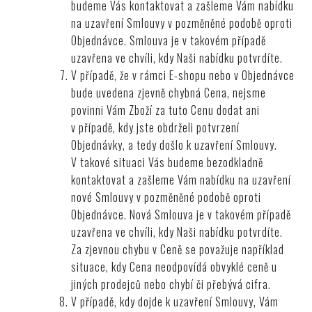
budeme Vás kontaktovat a zašleme Vám nabídku
na uzavření Smlouvy v pozměněné podobě oproti
Objednávce. Smlouva je v takovém případě
uzavřena ve chvíli, kdy Naši nabídku potvrdíte.
V případě, že v rámci E-shopu nebo v Objednávce
bude uvedena zjevně chybná Cena, nejsme
povinni Vám Zboží za tuto Cenu dodat ani
v případě, kdy jste obdrželi potvrzení
Objednávky, a tedy došlo k uzavření Smlouvy.
V takové situaci Vás budeme bezodkladně
kontaktovat a zašleme Vám nabídku na uzavření
nové Smlouvy v pozměněné podobě oproti
Objednávce. Nová Smlouva je v takovém případě
uzavřena ve chvíli, kdy Naši nabídku potvrdíte.
Za zjevnou chybu v Ceně se považuje například
situace, kdy Cena neodpovídá obvyklé ceně u
jiných prodejců nebo chybí či přebývá cifra.
V případě, kdy dojde k uzavření Smlouvy, Vám