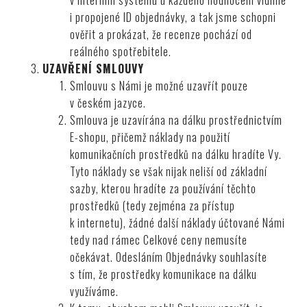
i propojené ID objednávky, a tak jsme schopni
ověřit a prokázat, že recenze pochází od
reálného spotřebitele.
UZAVŘENÍ SMLOUVY
Smlouvu s Námi je možné uzavřít pouze
v českém jazyce.
Smlouva je uzavírána na dálku prostřednictvím
E-shopu, přičemž náklady na použití
komunikačních prostředků na dálku hradíte Vy.
Tyto náklady se však nijak neliší od základní
sazby, kterou hradíte za používání těchto
prostředků (tedy zejména za přístup
k internetu), žádné další náklady účtované Námi
tedy nad rámec Celkové ceny nemusíte
očekávat. Odesláním Objednávky souhlasíte
s tím, že prostředky komunikace na dálku
využíváme.