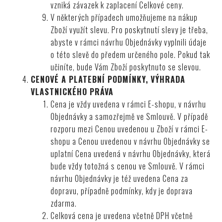
vzniká závazek k zaplacení Celkové ceny.
V některých případech umožňujeme na nákup
Zboží využít slevu. Pro poskytnutí slevy je třeba,
abyste v rámci návrhu Objednávky vyplnili údaje
o této slevě do předem určeného pole. Pokud tak
učiníte, bude Vám Zboží poskytnuto se slevou.
CENOVÉ A PLATEBNÍ PODMÍNKY, VÝHRADA
VLASTNICKÉHO PRÁVA
Cena je vždy uvedena v rámci E-shopu, v návrhu
Objednávky a samozřejmě ve Smlouvě. V případě
rozporu mezi Cenou uvedenou u Zboží v rámci E-
shopu a Cenou uvedenou v návrhu Objednávky se
uplatní Cena uvedená v návrhu Objednávky, která
bude vždy totožná s cenou ve Smlouvě. V rámci
návrhu Objednávky je též uvedena Cena za
dopravu, případně podmínky, kdy je doprava
zdarma.
Celková cena je uvedena včetně DPH včetně