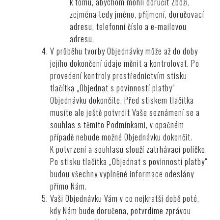
k tomu, abychom mohli doručit Zboží,
zejména tedy jméno, příjmení, doručovací
adresu, telefonní číslo a e-mailovou
adresu.
V průběhu tvorby Objednávky může až do doby
jejího dokončení údaje měnit a kontrolovat. Po
provedení kontroly prostřednictvím stisku
tlačítka „Objednat s povinností platby“
Objednávku dokončíte. Před stiskem tlačítka
musíte ale ještě potvrdit Vaše seznámení se a
souhlas s těmito Podmínkami, v opačném
případě nebude možné Objednávku dokončit.
K potvrzení a souhlasu slouží zatrhávací políčko.
Po stisku tlačítka „Objednat s povinností platby“
budou všechny vyplněné informace odeslány
přímo Nám.
Vaši Objednávku Vám v co nejkratší době poté,
kdy Nám bude doručena, potvrdíme zprávou