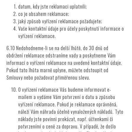
datum, kdy jste reklamaci uplatnili;
co je obsahem reklamace;
jaký způsob vyřízení reklamace požadujete;
Vaše kontaktní údaje pro účely poskytnutí informace o
vyřízení reklamace.
6.10 Nedohodneme-li se na delší lhůtě, do 30 dnů od
obdržení reklamace odstraníme vady a poskytneme Vám
informaci o vyřízení reklamace na uvedené kontaktní údaje.
Pokud tato lhůta marně uplyne, můžete odstoupit od
Smlouvy nebo požadovat přiměřenou slevu.
O vyřízení reklamace Vás budeme informovat e-
mailem a vydáme Vám potvrzení o datu a způsobu
vyřízení reklamace. Pokud je reklamace oprávněná,
náleží Vám náhrada účelně vynaložených nákladů. Tyto
náklady jste povinni prokázat, např. účtenkami či
potvrzeními o ceně za dopravu. V případě, že došlo