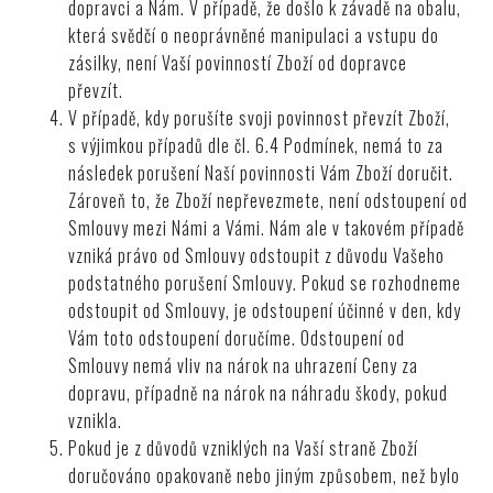
dopravci a Nám. V případě, že došlo k závadě na obalu,
která svědčí o neoprávněné manipulaci a vstupu do
zásilky, není Vaší povinností Zboží od dopravce
převzít.
V případě, kdy porušíte svoji povinnost převzít Zboží,
s výjimkou případů dle čl.
6.4
Podmínek, nemá to za
následek porušení Naší povinnosti Vám Zboží doručit.
Zároveň to, že Zboží nepřevezmete, není odstoupení od
Smlouvy mezi Námi a Vámi. Nám ale v takovém případě
vzniká právo od Smlouvy odstoupit z důvodu Vašeho
podstatného porušení Smlouvy. Pokud se rozhodneme
odstoupit od Smlouvy, je odstoupení účinné v den, kdy
Vám toto odstoupení doručíme. Odstoupení od
Smlouvy nemá vliv na nárok na uhrazení Ceny za
dopravu, případně na nárok na náhradu škody, pokud
vznikla.
Pokud je z důvodů vzniklých na Vaší straně Zboží
doručováno opakovaně nebo jiným způsobem, než bylo