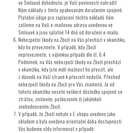
ve Smlouvě dohodnuto, je Vaší povinností nahradit
Nám náklady s tímto opakovaným doručením spojené.
Platební údaje pro zaplacení těchto nákladů Vám
zašleme na Vaši e-mailovou adresu uvedenou ve
Smlouvě a jsou splatné 14 dnů od doručení e-mailu.
Nebezpeční škody na Zboží na Vás přechází v okamžiku,
kdy ho převezmete. V případě, kdy Zboží
nepřevezmete, s výjimkou případů dle čl.
6.4
Podmínek, na Vás nebezpečí škody na Zboží přechází
v okamžiku, kdy jste měli možnost ho převzít, ale
z důvodů na Vaší straně k převzetí nedošlo. Přechod
nebezpečí škody na Zboží pro Vás znamená, že od
tohoto okamžiku nesete veškeré důsledky spojené se
ztrátou, zničením, poškozením či jakýmkoli
znehodnocením Zboží.
V případě, že Zboží nebylo v E-shopu uvedeno jako
skladem a byla uvedena orientační doba dostupnosti
Vás budeme vždy informovat v případě: