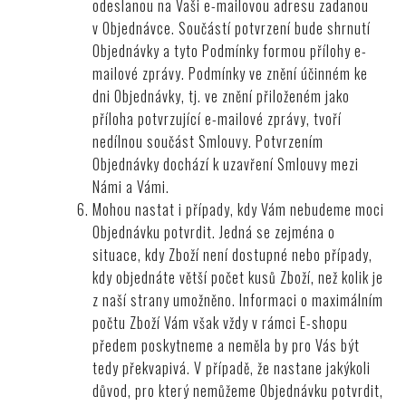
odeslanou na Vaši e-mailovou adresu zadanou
v Objednávce. Součástí potvrzení bude shrnutí
Objednávky a tyto Podmínky formou přílohy e-
mailové zprávy. Podmínky ve znění účinném ke
dni Objednávky, tj. ve znění přiloženém jako
příloha potvrzující e-mailové zprávy, tvoří
nedílnou součást Smlouvy. Potvrzením
Objednávky dochází k uzavření Smlouvy mezi
Námi a Vámi.
Mohou nastat i případy, kdy Vám nebudeme moci
Objednávku potvrdit. Jedná se zejména o
situace, kdy Zboží není dostupné nebo případy,
kdy objednáte větší počet kusů Zboží, než kolik je
z naší strany umožněno. Informaci o maximálním
počtu Zboží Vám však vždy v rámci E-shopu
předem poskytneme a neměla by pro Vás být
tedy překvapivá. V případě, že nastane jakýkoli
důvod, pro který nemůžeme Objednávku potvrdit,