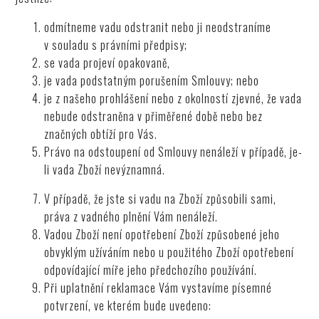
odmítneme vadu odstranit nebo ji neodstraníme
v souladu s právními předpisy;
se vada projeví opakovaně,
je vada podstatným porušením Smlouvy; nebo
je z našeho prohlášení nebo z okolností zjevné, že vada
nebude odstraněna v přiměřené době nebo bez
značných obtíží pro Vás.
Právo na odstoupení od Smlouvy nenáleží v případě, je-
li vada Zboží nevýznamná.
V případě, že jste si vadu na Zboží způsobili sami,
práva z vadného plnění Vám nenáleží.
Vadou Zboží není opotřebení Zboží způsobené jeho
obvyklým užíváním nebo u použitého Zboží opotřebení
odpovídající míře jeho předchozího používání.
Při uplatnění reklamace Vám vystavíme písemné
potvrzení, ve kterém bude uvedeno: