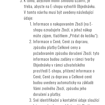
K tomu, abychom mohli Smlouvu uzavřít, je
třeba, abyste na E-shopu vytvořili Objednávku.
V tomto návrhu musí být uvedeny následující
údaje:
Informace o nakupovaném Zboží (na E-
shopu označujete Zboží, o jehož nákup
máte zájem, tlačítkem „Přidat do košíku“);
Informace o Ceně, Ceně za dopravu,
způsobu platby Celkové ceny a
požadovaném způsobu doručení Zboží; tyto
informace budou zadány v rámci tvorby
Objednávky v rámci uživatelského
prostředí E-shopu, přičemž informace o
Ceně, Ceně za dopravu a Celkové ceně
budou uvedeny automaticky na základě
Vámi zvolného Zboží, způsobu jeho
doručení a platby;
Své identifikační a kontaktní údaje sloužící