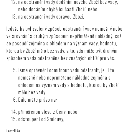
na odstranění vady dodáním nového Zboží bez vady,
nebo dodáním chybějící části Zboží; nebo
na odstranění vady opravou Zboží,
ledaže by byl zvolený způsob odstranění vady nemožný nebo
ve srovnání s druhým způsobem nepřiměřeně nákladný, což
se posoudí zejména s ohledem na význam vady, hodnotu,
kterou by Zboží mělo bez vady, a to, zda může být druhým
způsobem vada odstraněna bez značných obtíží pro vás.
Jsme oprávněni odmítnout vadu odstranit, je-li to
nemožné nebo nepřiměřeně nákladné zejména s
ohledem na význam vady a hodnotu, kterou by Zboží
mělo bez vady.
Dále máte právo na:
přiměřenou slevu z Ceny; nebo
odstoupení od Smlouvy,
jestliže: