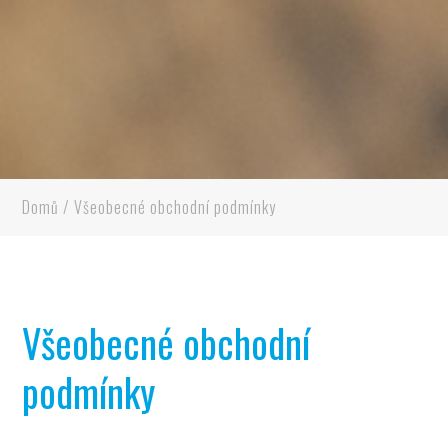
Domů
/
Všeobecné obchodní podmínky
Všeobecné obchodní
podmínky