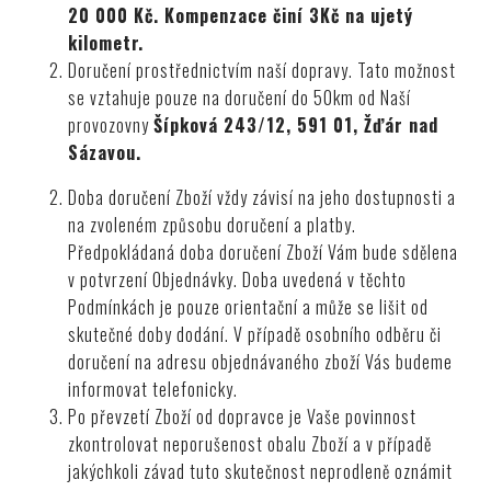
20 000 Kč. Kompenzace činí 3Kč na ujetý
kilometr.
Doručení prostřednictvím naší dopravy. Tato možnost
se vztahuje pouze na doručení do 50km od Naší
provozovny
Šípková 243/12, 591 01, Žďár nad
Sázavou.
Doba doručení Zboží vždy závisí na jeho dostupnosti a
na zvoleném způsobu doručení a platby.
Předpokládaná doba doručení Zboží Vám bude sdělena
v potvrzení Objednávky. Doba uvedená v těchto
Podmínkách je pouze orientační a může se lišit od
skutečné doby dodání. V případě osobního odběru či
doručení na adresu objednávaného zboží Vás budeme
informovat telefonicky.
Po převzetí Zboží od dopravce je Vaše povinnost
zkontrolovat neporušenost obalu Zboží a v případě
jakýchkoli závad tuto skutečnost neprodleně oznámit