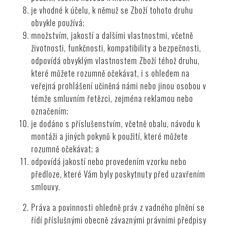
je vhodné k účelu, k němuž se Zboží tohoto druhu
obvykle používá;
množstvím, jakostí a dalšími vlastnostmi, včetně
životnosti, funkčnosti, kompatibility a bezpečnosti,
odpovídá obvyklým vlastnostem Zboží téhož druhu,
které můžete rozumně očekávat, i s ohledem na
veřejná prohlášení učiněná námi nebo jinou osobou v
témže smluvním řetězci, zejména reklamou nebo
označením;
je dodáno s příslušenstvím, včetně obalu, návodu k
montáži a jiných pokynů k použití, které můžete
rozumně očekávat; a
odpovídá jakostí nebo provedením vzorku nebo
předloze, které Vám byly poskytnuty před uzavřením
smlouvy.
Práva a povinnosti ohledně práv z vadného plnění se
řídí příslušnými obecně závaznými právními předpisy