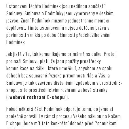
Ustanovení těchto Podmínek jsou nedílnou součástí
Smlouvy. Smlouva a Podmínky jsou vyhotoveny v českém
jazyce. Znění Podmínek můžeme jednostranně měnit či
doplňovat. Tímto ustanovením nejsou dotčena práva a
povinnosti vzniklá po dobu účinnosti předchozího znění
Podmínek.
Jak jistě víte, tak komunikujeme primárně na dálku. Proto i
pro naši Smlouvu platí, že jsou použity prostředky
komunikace na dálku, které umožňují, abychom se spolu
dohodli bez současné fyzické přítomnosti Nás a Vás, a
Smlouva je tak uzavřena distančním způsobem v prostředí E-
shopu, a to prostřednictvím rozhraní webové stránky
(„
webové rozhraní E-shopu
“).
Pokud některá část Podmínek odporuje tomu, co jsme si
společně schválili v rámci procesu Vašeho nákupu na Našem
E-shopu, bude mít tato konkrétní dohoda před Podmínkami